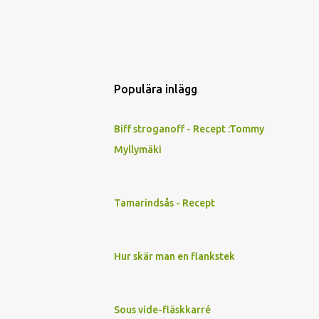
Populära inlägg
Biff stroganoff - Recept :Tommy
Myllymäki
Tamarindsås - Recept
Hur skär man en flankstek
Sous vide-fläskkarré