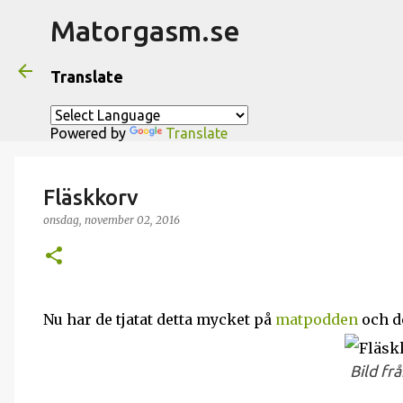
Matorgasm.se
Translate
Powered by
Translate
Fläskkorv
onsdag, november 02, 2016
Nu har de tjatat detta mycket på
matpodden
och de
Bild fr