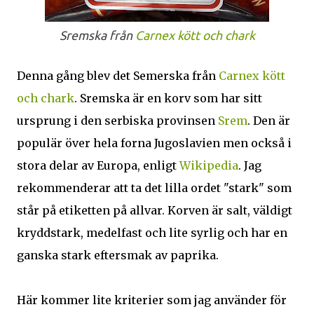
Sremska från
Carnex kött och chark
Denna gång blev det Semerska från
Carnex kött
och chark
. Sremska är en korv som har sitt
ursprung i den serbiska provinsen
Srem
. Den är
populär över hela forna Jugoslavien men också i
stora delar av Europa, enligt
Wikipedia
. Jag
rekommenderar att ta det lilla ordet "stark" som
står på etiketten på allvar. Korven är salt, väldigt
kryddstark, medelfast och lite syrlig och har en
ganska stark eftersmak av paprika.
Här kommer lite kriterier som jag använder för