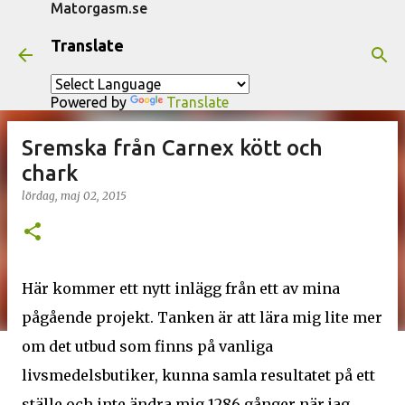
Matorgasm.se
Fortsätt till huvudinnehåll
Translate
Powered by
Translate
Sremska från Carnex kött och
chark
lördag, maj 02, 2015
Här kommer ett nytt inlägg från ett av mina
pågående projekt. Tanken är att lära mig lite mer
om det utbud som finns på vanliga
livsmedelsbutiker, kunna samla resultatet på ett
ställe och inte ändra mig 1286 gånger när jag