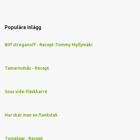
Populära inlägg
Biff stroganoff - Recept :Tommy Myllymäki
Tamarindsås - Recept
Sous vide-fläskkarré
Hur skär man en flankstek
Tomatpaj - Recept