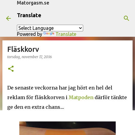
Matorgasm.se
Fortsätt till huvudinnehåll
Translate
Powered by
Translate
Fläskkorv
torsdag, november 17, 2016
De senaste veckorna har jag hört en hel del
reklam för fläskkorven i
Matpoden
därför tänkte
ge den en extra chans....