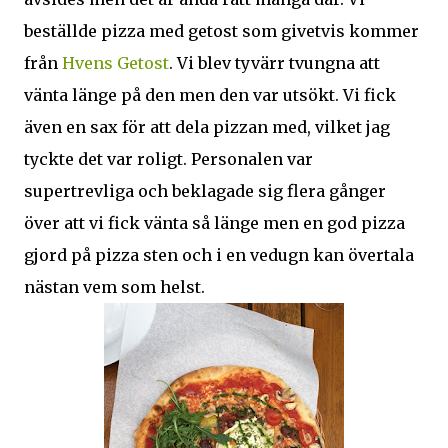
beställde pizza med getost som givetvis kommer
från
Hvens Getost
. Vi blev tyvärr tvungna att
vänta länge på den men den var utsökt. Vi fick
även en sax för att dela pizzan med, vilket jag
tyckte det var roligt. Personalen var
supertrevliga och beklagade sig flera gånger
över att vi fick vänta så länge men en god pizza
gjord på pizza sten och i en vedugn kan övertala
nästan vem som helst.