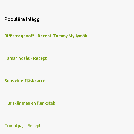
Populära inlägg
Biff stroganoff - Recept :Tommy Myllymäki
Tamarindsås - Recept
Sous vide-fläskkarré
Hur skär man en flankstek
Tomatpaj - Recept