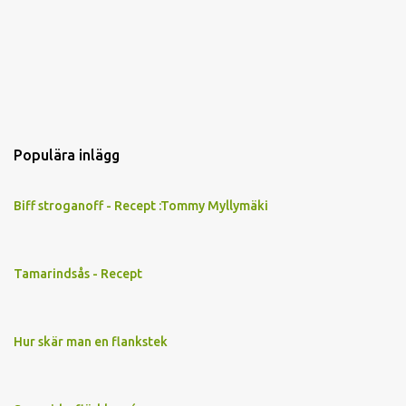
Populära inlägg
Biff stroganoff - Recept :Tommy Myllymäki
Tamarindsås - Recept
Hur skär man en flankstek