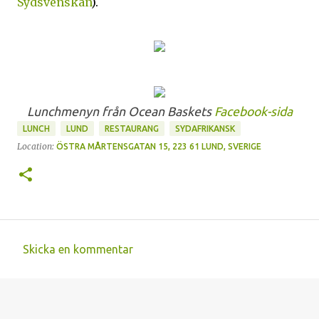
Sydsvenskan
).
Lunchmenyn från Ocean Baskets
Facebook-sida
LUNCH
LUND
RESTAURANG
SYDAFRIKANSK
Location:
ÖSTRA MÅRTENSGATAN 15, 223 61 LUND, SVERIGE
Skicka en kommentar
K
o
m