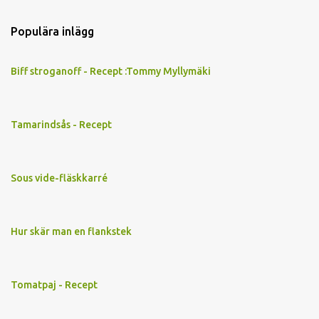
Populära inlägg
Biff stroganoff - Recept :Tommy Myllymäki
Tamarindsås - Recept
Sous vide-fläskkarré
Hur skär man en flankstek
Tomatpaj - Recept