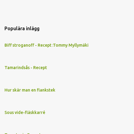
Populära inlägg
Biff stroganoff - Recept :Tommy Myllymäki
Tamarindsås - Recept
Hur skär man en flankstek
Sous vide-fläskkarré