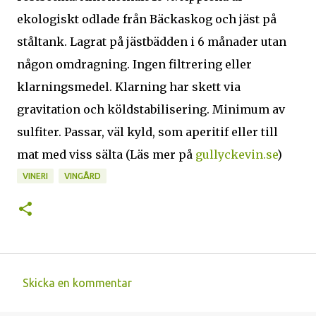
ekologiskt odlade från Bäckaskog och jäst på
ståltank. Lagrat på jästbädden i 6 månader utan
någon omdragning. Ingen filtrering eller
klarningsmedel. Klarning har skett via
gravitation och köldstabilisering. Minimum av
sulfiter. Passar, väl kyld, som aperitif eller till
mat med viss sälta (Läs mer på
gullyckevin.se
)
VINERI
VINGÅRD
Skicka en kommentar
K