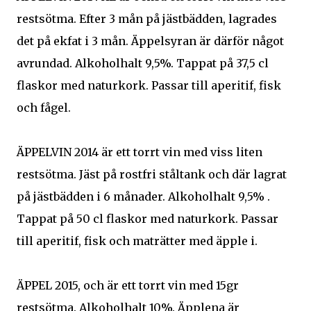
restsötma. Efter 3 mån på jästbädden, lagrades
det på ekfat i 3 mån. Äppelsyran är därför något
avrundad. Alkoholhalt 9,5%. Tappat på 37,5 cl
flaskor med naturkork. Passar till aperitif, fisk
och fågel.
ÄPPELVIN 2014 är ett torrt vin med viss liten
restsötma. Jäst på rostfri ståltank och där lagrat
på jästbädden i 6 månader. Alkoholhalt 9,5% .
Tappat på 50 cl flaskor med naturkork. Passar
till aperitif, fisk och maträtter med äpple i.
ÄPPEL 2015, och är ett torrt vin med 15gr
restsötma. Alkoholhalt 10%. Äpplena är