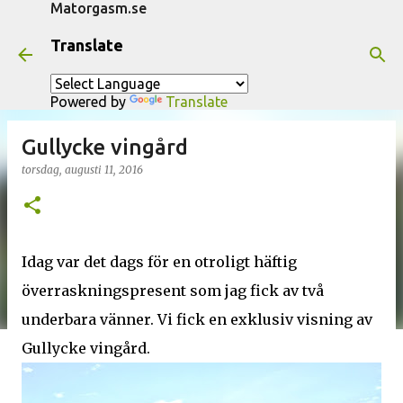
Matorgasm.se
Fortsätt till huvudinnehåll
Translate
Powered by
Translate
Gullycke vingård
torsdag, augusti 11, 2016
Idag var det dags för en otroligt häftig
överraskningspresent som jag fick av två
underbara vänner. Vi fick en exklusiv visning av
Gullycke vingård.