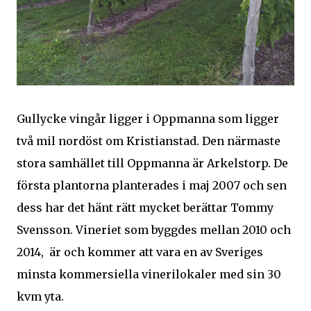
Gullycke vingår ligger i Oppmanna som ligger
två mil nordöst om Kristianstad. Den närmaste
stora samhället till Oppmanna är Arkelstorp. De
första plantorna planterades i maj 2007 och sen
dess har det hänt rätt mycket berättar Tommy
Svensson. Vineriet som byggdes mellan 2010 och
2014, är och kommer att vara en av Sveriges
minsta kommersiella vinerilokaler med sin 30
kvm yta.