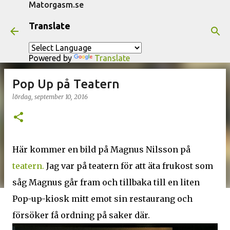
Matorgasm.se
Fortsätt till huvudinnehåll
Translate
Powered by
Translate
Pop Up på Teatern
lördag, september 10, 2016
Här kommer en bild på Magnus Nilsson på
teatern.
Jag var på teatern för att äta frukost som
såg Magnus går fram och tillbaka till en liten
Pop-up-kiosk mitt emot sin restaurang och
försöker få ordning på saker där.