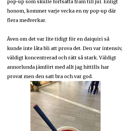
pop-up som skulle fortsätta fram till jul. Enligt
honom, kommer varje vecka en ny pop-up där
flera medverkar.
Även om det var lite tidigt för en daiquiri så
kunde inte låta bli att prova det. Den var intensiv,
väldigt koncentrerad och rätt så stark. Väldigt
annorlunda jämfört med allt jag hittills har
provat men den satt bra och var god.