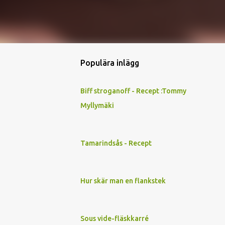
Populära inlägg
Biff stroganoff - Recept :Tommy
Myllymäki
Tamarindsås - Recept
Hur skär man en flankstek
Sous vide-fläskkarré