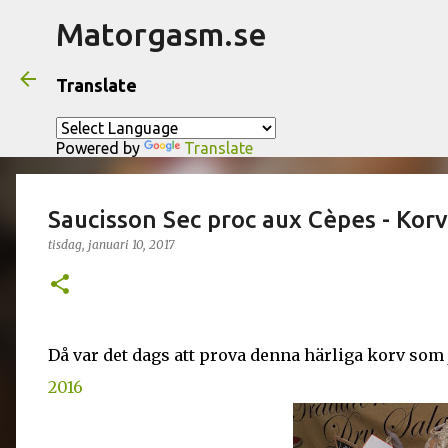
Matorgasm.se
Translate
Powered by
Translate
Saucisson Sec proc aux Cèpes - Korv
tisdag, januari 10, 2017
Då var det dags att prova denna härliga korv som
2016