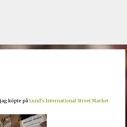
Fortsätt till huvudinnehåll
 jag köpte på
Lund's International Street Market