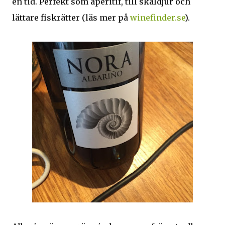
en tid. Perfekt som aperitif, till skaldjur och
lättare fiskrätter (läs mer på
winefinder.se
).