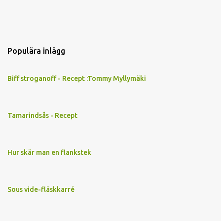
Populära inlägg
Biff stroganoff - Recept :Tommy Myllymäki
Tamarindsås - Recept
Hur skär man en flankstek
Sous vide-fläskkarré