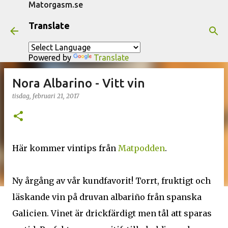
Matorgasm.se
Fortsätt till huvudinnehåll
Translate
Powered by
Translate
Nora Albarino - Vitt vin
tisdag, februari 21, 2017
Här kommer vintips från
Matpodden
.
Ny årgång av vår kundfavorit! Torrt, fruktigt och
läskande vin på druvan albariño från spanska
Galicien. Vinet är drickfärdigt men tål att sparas