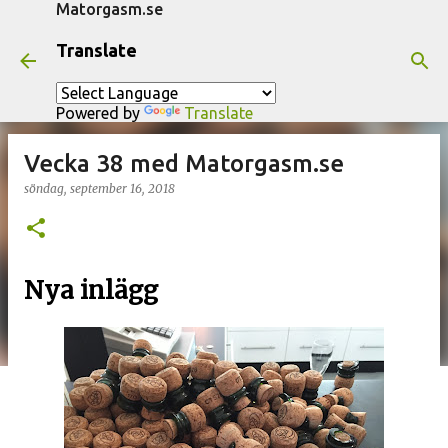
Matorgasm.se
Fortsätt till huvudinnehåll
Translate
Powered by
Translate
Vecka 38 med Matorgasm.se
söndag, september 16, 2018
Nya inlägg