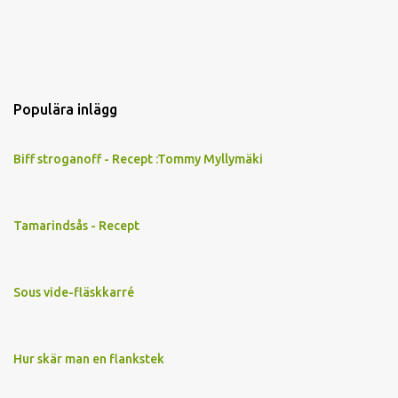
Populära inlägg
Biff stroganoff - Recept :Tommy Myllymäki
Tamarindsås - Recept
Sous vide-fläskkarré
Hur skär man en flankstek