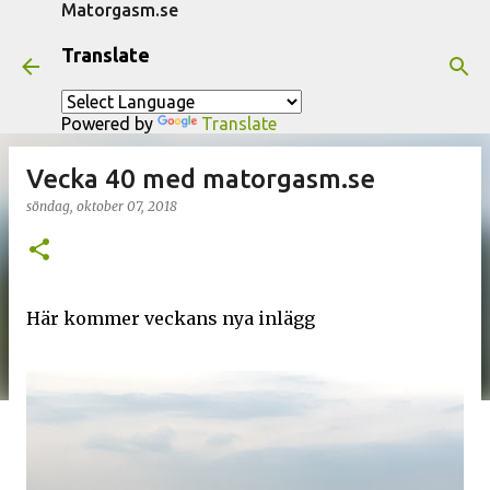
Matorgasm.se
Fortsätt till huvudinnehåll
Translate
Powered by
Translate
Vecka 40 med matorgasm.se
söndag, oktober 07, 2018
Här kommer veckans nya inlägg