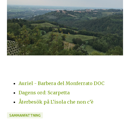
Auriel - Barbera del Monferrato DOC
Dagens ord: Scarpetta
Återbesök på L’isola che non c’è
SAMMANFATTNING