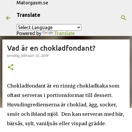
Matorgasm.se
Fortsätt till huvudinnehåll
Translate
Powered by
Translate
Vad är en chokladfondant?
torsdag, februari 21, 2019
Chokladfondant är en rinnig chokladkaka som
oftast serveras i portionsformar till dessert.
Huvudingredienserna är choklad, ägg, socker,
smör och ibland mjöl. Den kan serveras med bär,
bärsås, sylt, vaniljsås eller vispad grädde.