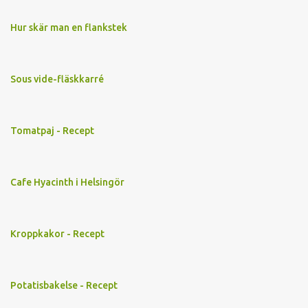
Hur skär man en flankstek
Sous vide-fläskkarré
Tomatpaj - Recept
Cafe Hyacinth i Helsingör
Kroppkakor - Recept
Potatisbakelse - Recept