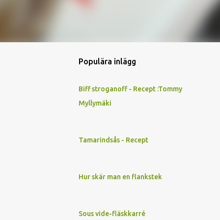
Populära inlägg
Biff stroganoff - Recept :Tommy
Myllymäki
Tamarindsås - Recept
Hur skär man en flankstek
Sous vide-fläskkarré