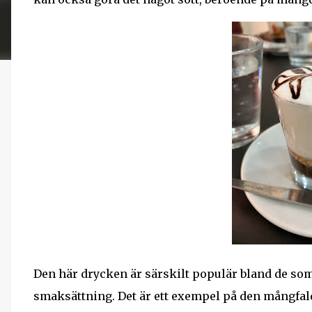
Den här drycken är särskilt populär bland de som
smaksättning. Det är ett exempel på den mångfald 