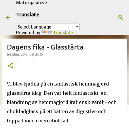
Matorgasm.se
Fortsätt till huvudinnehåll
Translate
Powered by
Translate
Dagens fika - Glasstårta
torsdag, april 09, 2015
Vi blev bjudna på en fantastisk hemmagjord
glasstårta idag. Den var helt fantastiskt, en
blandning av hemmagjord italiensk vanilj- och
chokladglass på ett båtten av digestive och
toppad med riven choklad.