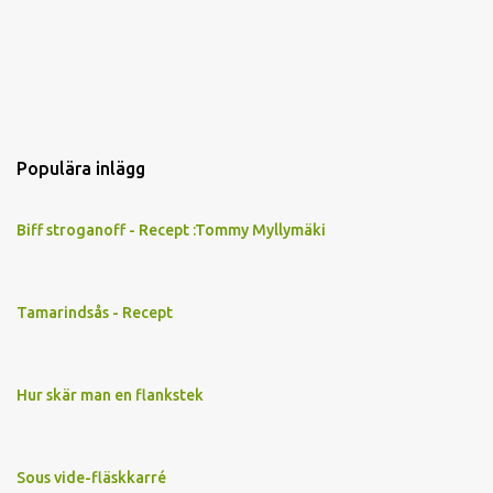
Populära inlägg
Biff stroganoff - Recept :Tommy Myllymäki
Tamarindsås - Recept
Hur skär man en flankstek
Sous vide-fläskkarré