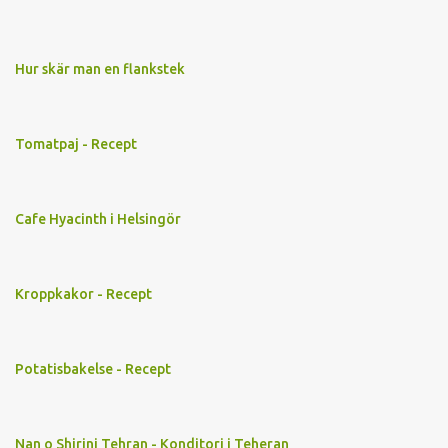
Hur skär man en flankstek
Tomatpaj - Recept
Cafe Hyacinth i Helsingör
Kroppkakor - Recept
Potatisbakelse - Recept
Nan o Shirini Tehran - Konditori i Teheran