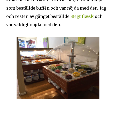
som beställde buffén och var nöjda med den. Jag
och resten av gänget beställde
Stegt flæsk
och
var väldigt nöjda med den.