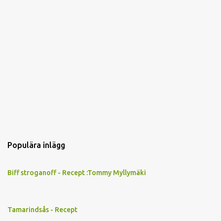
r
Populära inlägg
Biff stroganoff - Recept :Tommy Myllymäki
Tamarindsås - Recept