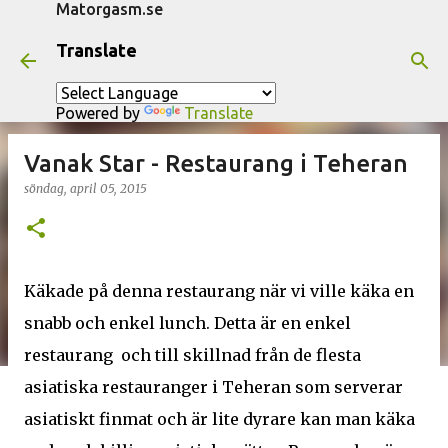
Matorgasm.se
Fortsätt till huvudinnehåll
Translate
Powered by
Translate
Vanak Star - Restaurang i Teheran
söndag, april 05, 2015
Käkade på denna restaurang när vi ville käka en
snabb och enkel lunch. Detta är en enkel
restaurang och till skillnad från de flesta
asiatiska restauranger i Teheran som serverar
asiatiskt finmat och är lite dyrare kan man käka