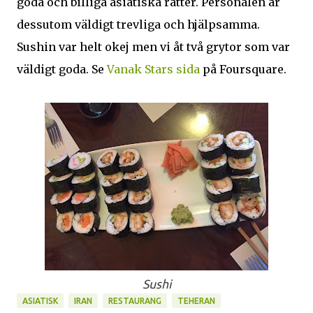
goda och billiga asiatiska rätter. Personalen är
dessutom väldigt trevliga och hjälpsamma.
Sushin var helt okej men vi åt två grytor som var
väldigt goda. Se
Vanak Stars sida
på Foursquare.
Sushi
ASIATISK
IRAN
RESTAURANG
TEHERAN