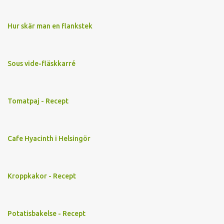
Hur skär man en flankstek
Sous vide-fläskkarré
Tomatpaj - Recept
Cafe Hyacinth i Helsingör
Kroppkakor - Recept
Potatisbakelse - Recept