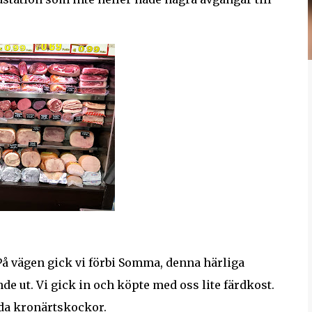
 På vägen gick vi förbi Somma, denna härliga
de ut. Vi gick in och köpte med oss lite färdkost.
gda kronärtskockor.