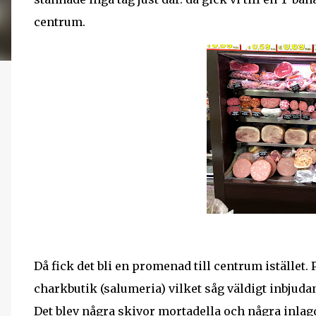
centrum.
Då fick det bli en promenad till centrum istället.
charkbutik (salumeria) vilket såg väldigt inbjudan
Det blev några skivor mortadella och några inla