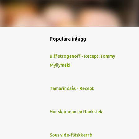
Populära inlägg
Biff stroganoff - Recept :Tommy
Myllymäki
Tamarindsås - Recept
Hur skär man en flankstek
Sous vide-fläskkarré