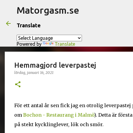
Matorgasm.se
Translate
Powered by
Translate
Hemmagjord leverpastej
lördag, januari 16, 2021
För ett antal år sen fick jag en otrolig leverpaste
om
Bochon - Restaurang i Malmö
). Detta är först
på stekt kycklinglever, lök och smör.