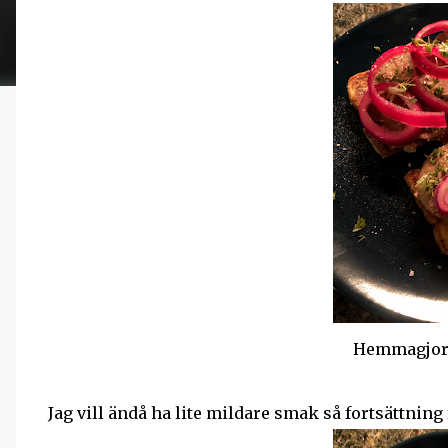
Hemmagjord
Jag vill ändå ha lite mildare smak så fortsättning 