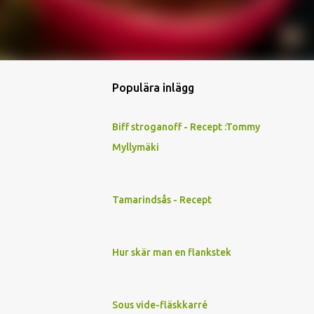
Populära inlägg
Biff stroganoff - Recept :Tommy
Myllymäki
Tamarindsås - Recept
Hur skär man en flankstek
Sous vide-fläskkarré