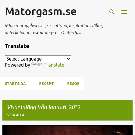
Matorgasm.se
Fortsätt till huvudinnehåll
Mina matupplevelser, receptfynd, inspirationskällor,
anteckningar, restaurang- och Café-tips.
Translate
Powered by
Translate
STARTSIDA
RECEPT
RESOR
Visar inlägg från januari, 2013
VISA ALLA