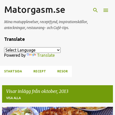
Matorgasm.se
Fortsätt till huvudinnehåll
Mina matupplevelser, receptfynd, inspirationskällor,
anteckningar, restaurang- och Café-tips.
Translate
Powered by
Translate
STARTSIDA
RECEPT
RESOR
Visar inlägg från oktober, 2013
VISA ALLA