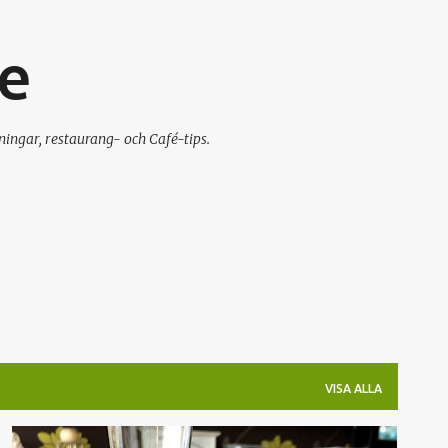
Fortsätt till huvudinnehåll
e
ningar, restaurang- och Café-tips.
VISA ALLA