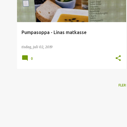
Pumpasoppa - Linas matkasse
tisdag, juli 02, 2019
0
FLER