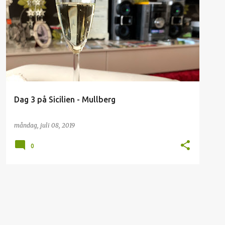
ITALIEN
SICILIEN
SIRACUSA
Dag 3 på Sicilien - Mullberg
måndag, juli 08, 2019
0