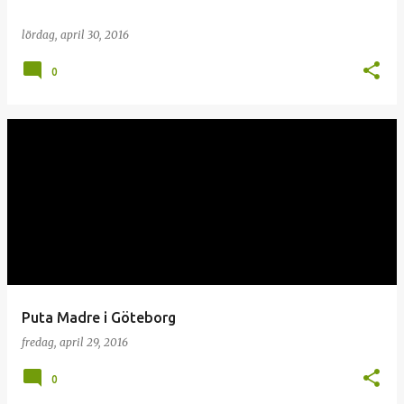
lördag, april 30, 2016
0
Puta Madre i Göteborg
fredag, april 29, 2016
0