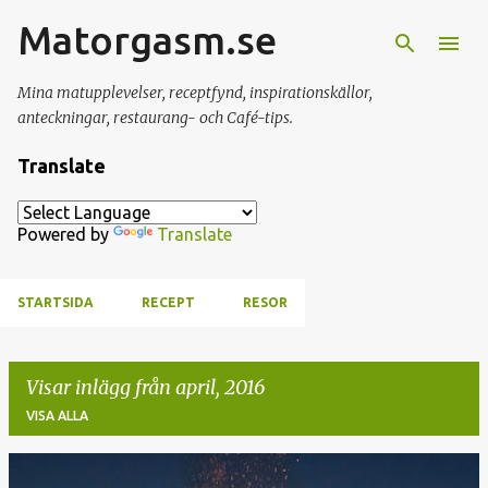
Matorgasm.se
Fortsätt till huvudinnehåll
Mina matupplevelser, receptfynd, inspirationskällor,
anteckningar, restaurang- och Café-tips.
Translate
Powered by
Translate
STARTSIDA
RECEPT
RESOR
Visar inlägg från april, 2016
VISA ALLA