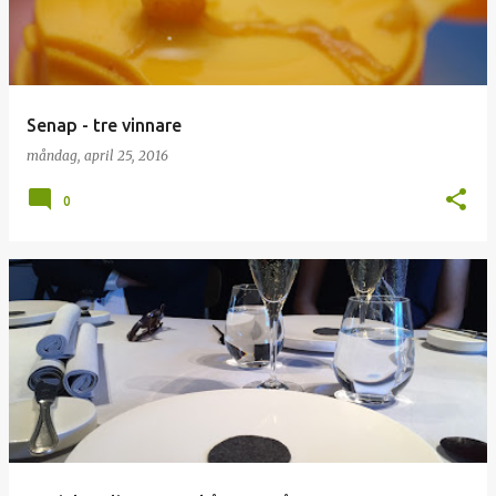
Senap - tre vinnare
måndag, april 25, 2016
0