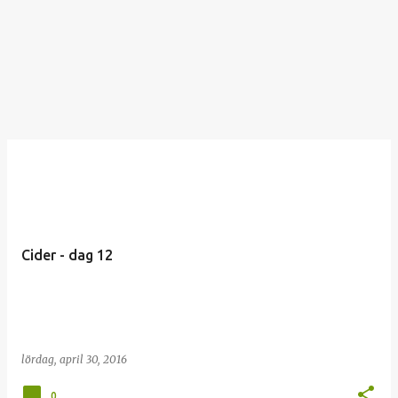
Cider - dag 12
lördag, april 30, 2016
0