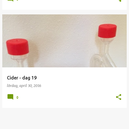
Cider - dag 19
lördag, april 30, 2016
0