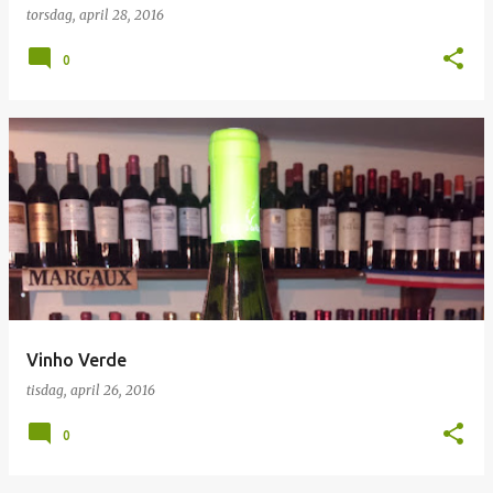
torsdag, april 28, 2016
0
Vinho Verde
tisdag, april 26, 2016
0