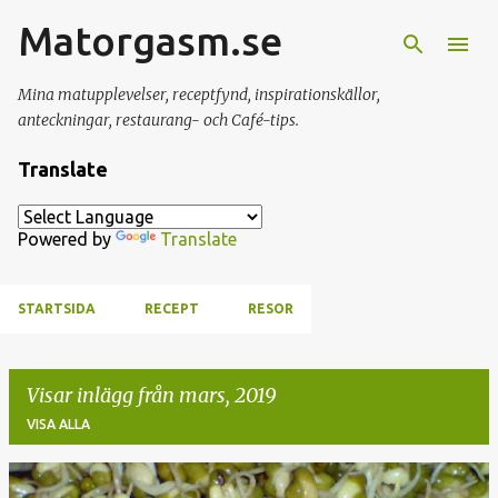
Matorgasm.se
Fortsätt till huvudinnehåll
Mina matupplevelser, receptfynd, inspirationskällor,
anteckningar, restaurang- och Café-tips.
Translate
Powered by
Translate
STARTSIDA
RECEPT
RESOR
Visar inlägg från mars, 2019
VISA ALLA