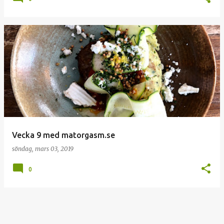
Vecka 9 med matorgasm.se
söndag, mars 03, 2019
0