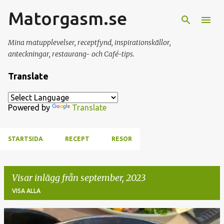
Matorgasm.se
Fortsätt till huvudinnehåll
Mina matupplevelser, receptfynd, inspirationskällor,
anteckningar, restaurang- och Café-tips.
Translate
Powered by
Translate
STARTSIDA
RECEPT
RESOR
Visar inlägg från september, 2023
VISA ALLA